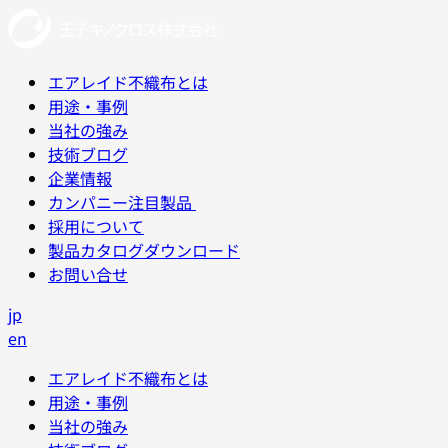
エアレイド不織布とは
用途・事例
当社の強み
技術ブログ
企業情報
カンパニー注目製品
採用について
製品カタログダウンロード
お問い合せ
jp
en
エアレイド不織布とは
用途・事例
当社の強み