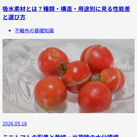
吸水素材とは？種類・構造・用途別に見る性能差
と選び方
不織布の基礎知識
2026.05.18
ミニトマトの裂果と栽培・出荷時の水分環境