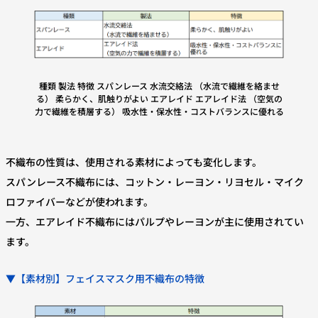
種類 製法 特徴 スパンレース 水流交絡法 （水流で繊維を絡ませ
る） 柔らかく、肌触りがよい エアレイド エアレイド法 （空気の
力で繊維を積層する） 吸水性・保水性・コストバランスに優れる
不織布の性質は、使用される素材によっても変化します。
スパンレース不織布には、コットン・レーヨン・リヨセル・マイク
ロファイバーなどが使われます。
一方、エアレイド不織布にはパルプやレーヨンが主に使用されてい
ます。
▼【素材別】フェイスマスク用不織布の特徴